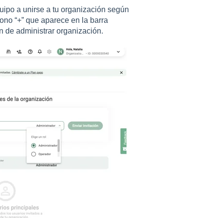
quipo a unirse a tu organización según
cono “+” que aparece en la barra
ón de administrar organización.