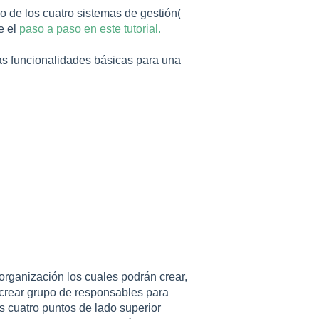
o de los cuatro sistemas de gestión(
e el
paso a paso en este tutorial.
 las funcionalidades básicas para una
 organización los cuales podrán crear,
 crear grupo de responsables para
os cuatro puntos de lado superior