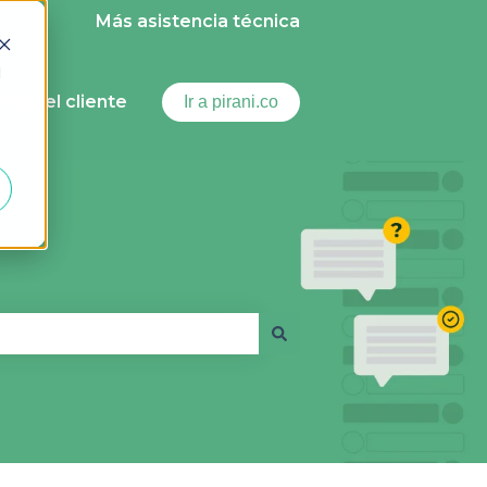
Más asistencia técnica
d
ortal del cliente
Ir a pirani.co