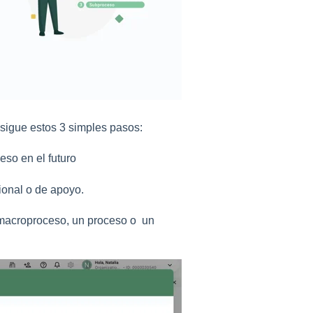
 sigue estos 3 simples pasos:
eso en el futuro
sional o de apoyo.
n macroproceso, un proceso o un