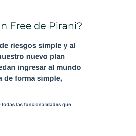
n Free de Pirani?
de riesgos simple y al
nuestro nuevo plan
uedan ingresar al mundo
a de forma simple,
e todas las funcionalidades que