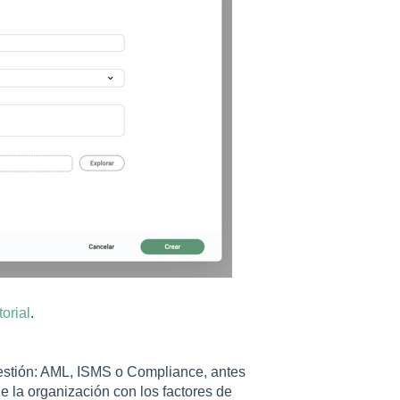
torial
.
gestión: AML, ISMS o Compliance, antes
e la organización con los factores de