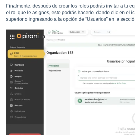
Finalmente, después de crear los roles podrás invitar a tu e
el rol que le asignes, esto podrás hacerlo dando clic en el i
superior o ingresando a la opción de “Usuarios” en la secci