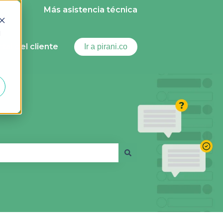
Más asistencia técnica
d
ortal del cliente
Ir a pirani.co