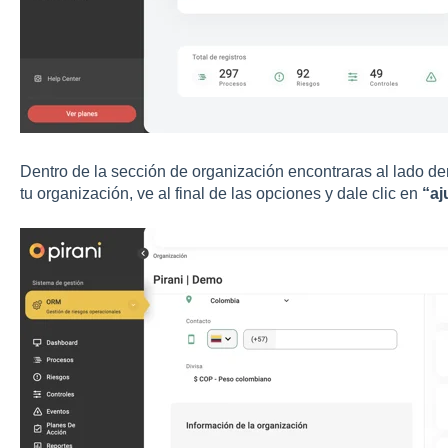
Dentro de la sección de organización encontraras al lado d
tu organización, ve al final de las opciones y dale clic en
“aj