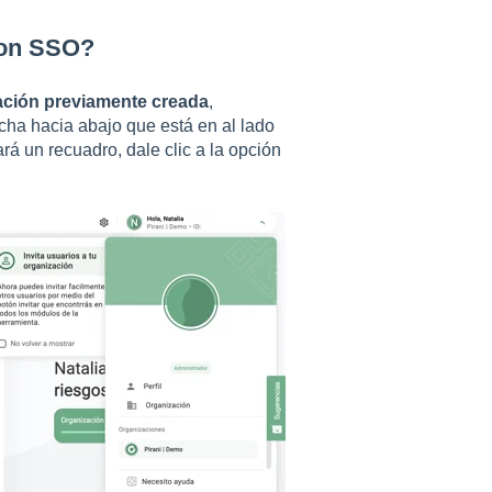
con SSO?
ación previamente creada
,
lecha hacia abajo que está en al lado
á un recuadro, dale clic a la opción