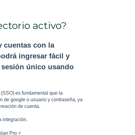
ctorio activo?
y cuentas con la
drá ingresar fácil y
e sesión único usando
(SSO) es fundamental que la
ión de google o usuario y contraseña, ya
creación de cuenta.
a integración.
plan Pro ⚡