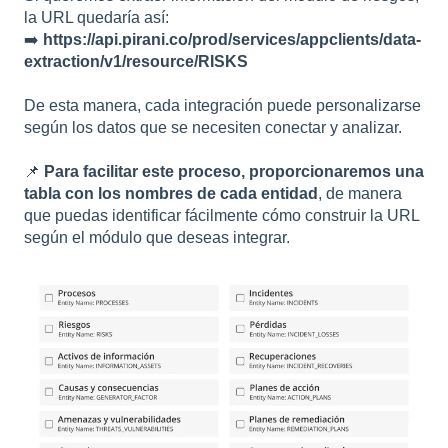
la URL quedaría así:
➡️
https://api.pirani.co/prod/services/appclients/data-
extraction/v1/resource/RISKS
De esta manera, cada integración puede personalizarse
según los datos que se necesiten conectar y analizar.
📌
Para facilitar este proceso, proporcionaremos una
tabla con los nombres de cada entidad
, de manera
que puedas identificar fácilmente cómo construir la URL
según el módulo que deseas integrar.