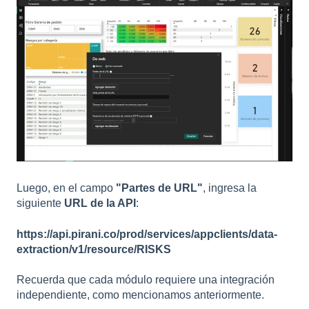
Luego, en el campo
"Partes de URL"
, ingresa la
siguiente
URL de la API
:
https://api.pirani.co/prod/services/appclients/data-
extraction/v1/resource/RISKS
Recuerda que cada módulo requiere una integración
independiente, como mencionamos anteriormente.