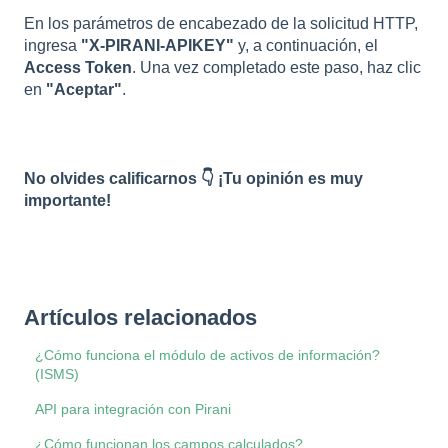
En los parámetros de encabezado de la solicitud HTTP,
ingresa
"X-PIRANI-APIKEY"
y, a continuación, el
Access Token
. Una vez completado este paso, haz clic
en
"Aceptar"
.
No olvides calificarnos 👇 ¡Tu opinión es muy
importante!
Artículos relacionados
¿Cómo funciona el módulo de activos de información?
(ISMS)
API para integración con Pirani
¿Cómo funcionan los campos calculados?