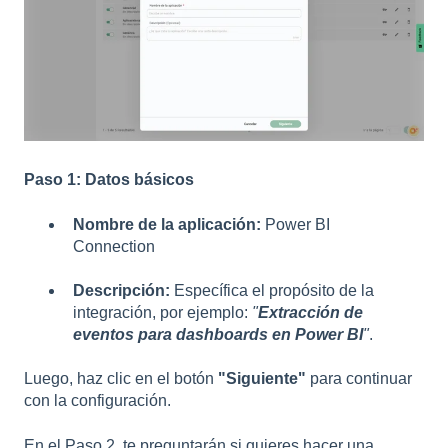
Paso 1: Datos básicos
Nombre de la aplicación:
Power BI
Connection
Descripción:
Específica el propósito de la
integración, por ejemplo:
"
Extracción de
eventos para dashboards en Power BI
"
.
Luego, haz clic en el botón
"Siguiente"
para continuar
con la configuración.
En el Paso 2, te preguntarán si quieres hacer una