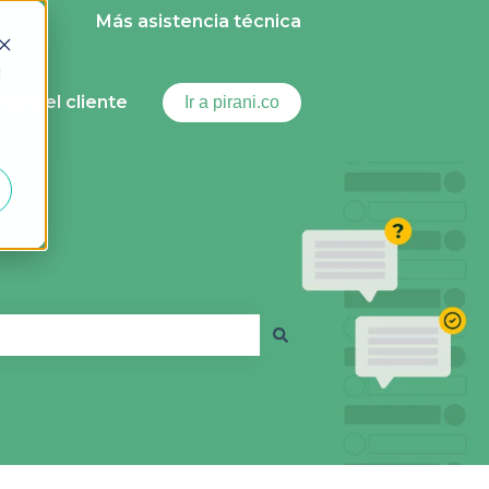
Más asistencia técnica
d
ortal del cliente
Ir a pirani.co