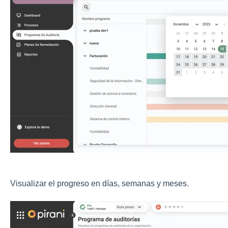
Visualizar el progreso en días, semanas y meses.