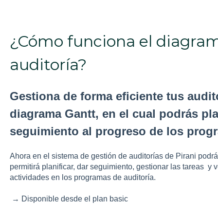
¿Cómo funciona el diagra
auditoría?
Gestiona de forma eficiente tus audit
diagrama Gantt, en el cual podrás pla
seguimiento al progreso de los progr
Ahora en el sistema de gestión de auditorías de Pirani podrá
permitirá planificar, dar seguimiento, gestionar las tareas y 
actividades en los programas de auditoría.
→ Disponible desde el plan basic