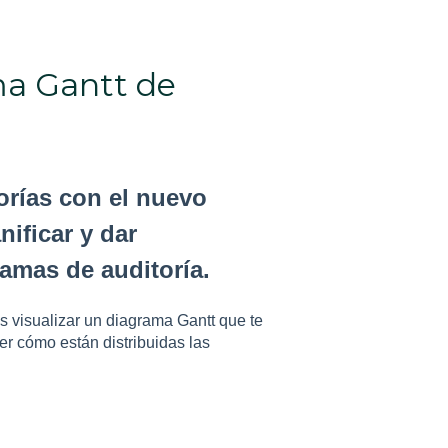
ma Gantt de
orías con el nuevo
nificar y dar
amas de auditoría.
s visualizar un diagrama Gantt que te
ver cómo están distribuidas las